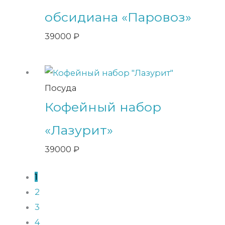
обсидиана «Паровоз»
39000
₽
Посуда
Кофейный набор
«Лазурит»
39000
₽
1
2
3
4