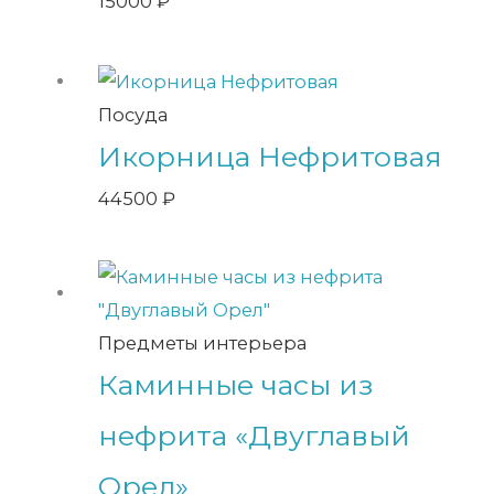
15000
₽
Посуда
Икорница Нефритовая
44500
₽
Предметы интерьера
Каминные часы из
нефрита «Двуглавый
Орел»