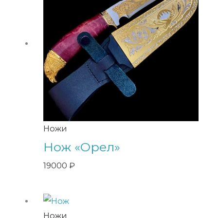
Ножи
Нож «Орел»
19000
₽
Ножи