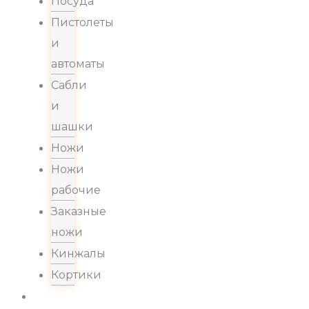
Посуда
Пистолеты
и
автоматы
Сабли
и
шашки
Ножи
Ножи
рабочие
Заказные
ножи
Кинжалы
Кортики
Акции