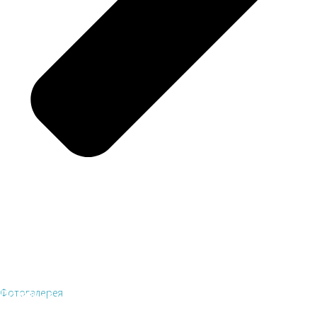
Фотогалерея
Полезные ссылки