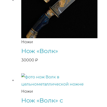
Ножи
Нож «Волк»
30000
₽
Ножи
Нож «Волк» с