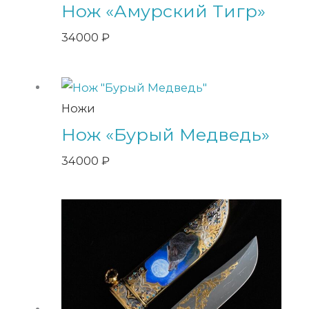
Нож «Амурский Тигр»
34000
₽
Ножи
Нож «Бурый Медведь»
34000
₽