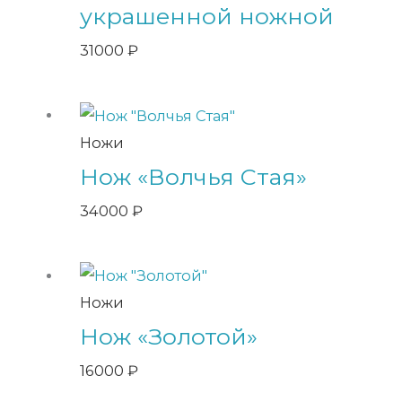
украшенной ножной
31000
₽
Ножи
Нож «Волчья Стая»
34000
₽
Ножи
Нож «Золотой»
16000
₽