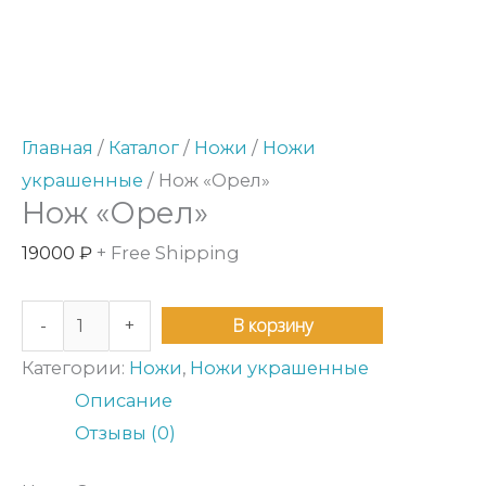
товара
Нож
"Орел"
Главная
/
Каталог
/
Ножи
/
Ножи
украшенные
/ Нож «Орел»
Нож «Орел»
19000
₽
+ Free Shipping
В корзину
-
+
Категории:
Ножи
,
Ножи украшенные
Описание
Отзывы (0)