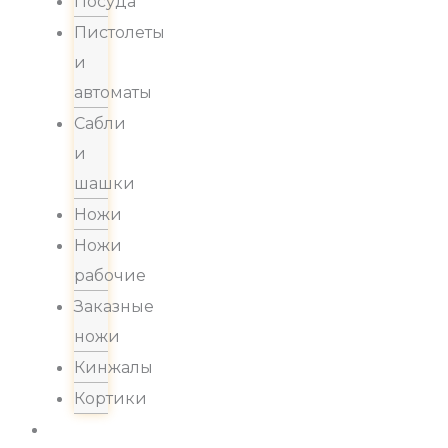
Посуда
Пистолеты
и
автоматы
Сабли
и
шашки
Ножи
Ножи
рабочие
Заказные
ножи
Кинжалы
Кортики
Акции