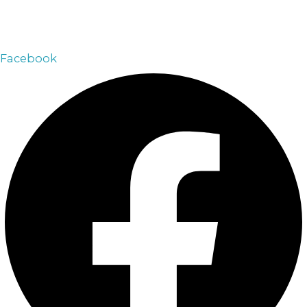
+7 909 090 70 30
Email:
arsenalvip@inbox.ru
Facebook