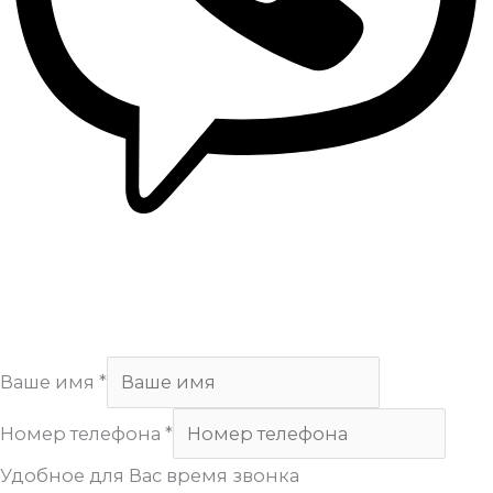
Copyright
Арсенал
. All Rights Reserved.
Ваше имя
*
Номер телефона
*
Удобное для Вас время звонка