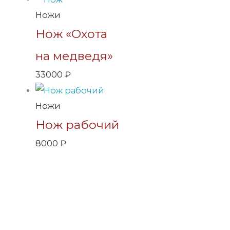
Ножи
Нож «Охота
на медведя»
33000
₽
Ножи
Нож рабочий
8000
₽