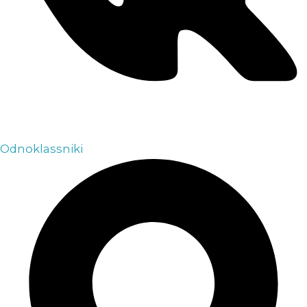
Odnoklassniki