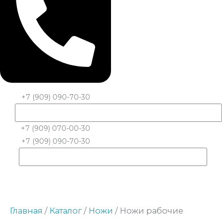
+7 (909) 090-70-30
+7 (909) 070-00-30
+7 (909) 090-70-30
Главная
/
Каталог
/
Ножи
/ Ножи рабочие