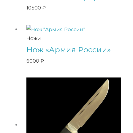
10500
₽
Ножи
Нож «Армия России»
6000
₽