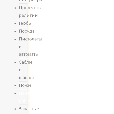
Предметы
религии
Гербы
Посуда
Пистолеты
и
автоматы
Сабли
и
шашки
Ножи
Ножи
рабочие
Заказные