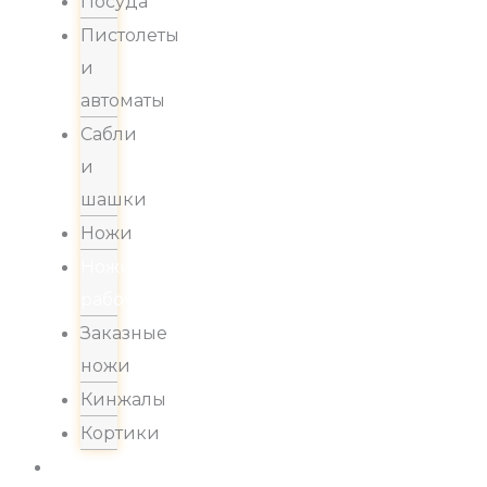
Посуда
Пистолеты
и
автоматы
Сабли
и
шашки
Ножи
Ножи
рабочие
Заказные
ножи
Кинжалы
Кортики
Акции