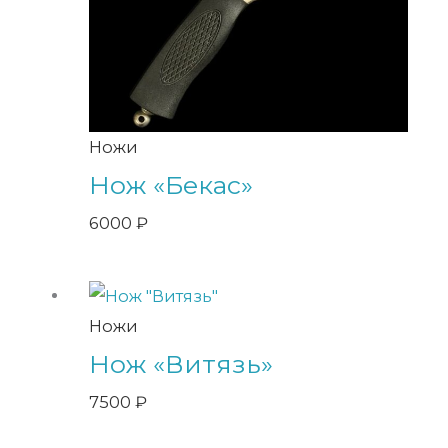
Ножи
Нож «Бекас»
6000
₽
Ножи
Нож «Витязь»
7500
₽