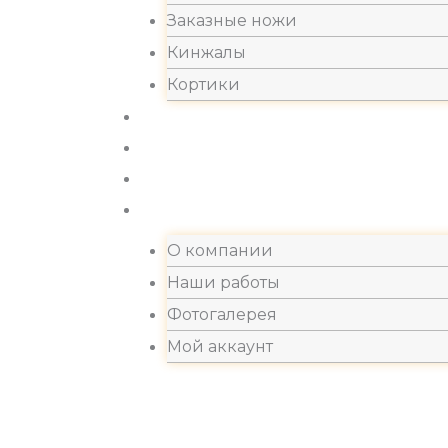
Заказные ножи
Кинжалы
Кортики
Акции
Новости
Хиты продаж
Контакты
О компании
Наши работы
Фотогалерея
Мой аккаунт