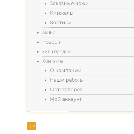
Заказные ножи
Кинжалы
Кортики
Акции
Новости
Хиты продаж
Контакты
О компании
Наши работы
Фотогалерея
Мой аккаунт
Заказать звонок
0
₽