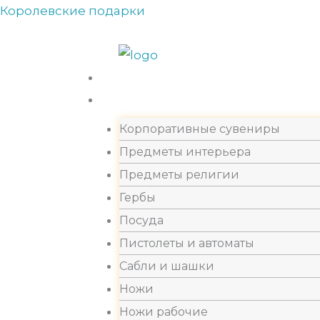
Перейти
Королевские подарки
Прокрутка
к
вверх
содержимому
Каталог
Корпоративные сувениры
Предметы интерьера
Предметы религии
Гербы
Посуда
Пистолеты и автоматы
Сабли и шашки
Ножи
Ножи рабочие