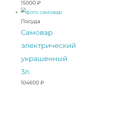
15000
₽
Посуда
Самовар
электрический
украшенный
3л.
104600
₽