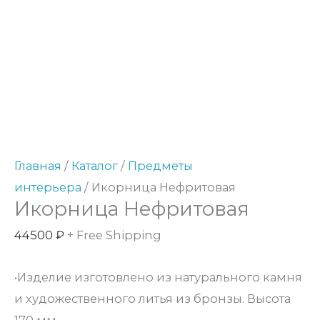
Количество
товара
Икорница
Нефритовая
Главная
/
Каталог
/
Предметы
интерьера
/ Икорница Нефритовая
Икорница Нефритовая
44500
₽
+ Free Shipping
•Изделие изготовлено из натурального камня
и художественного литья из бронзы. Высота
170 мм