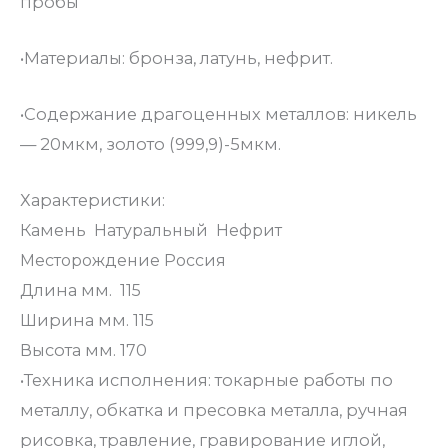
пробы
•Материалы: бронза, латунь, нефрит.
•Содержание драгоценных металлов: никель
— 20мкм, золото (999,9)-5мкм.
Характеристики:
Камень
Натуральный
Нефрит
Месторождение
Россия
Длина мм.
115
Ширина мм.
115
Высота мм.
170
•Техника исполнения: токарные работы по
металлу, обкатка и пресовка металла, ручная
рисовка, травление, гравирование иглой,