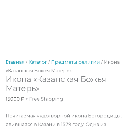
Количество
товара
Икона
"Казанская
Божья
Матерь"
Главная
/
Каталог
/
Предметы религии
/ Икона
«Казанская Божья Матерь»
Икона «Казанская Божья
Матерь»
15000
₽
+ Free Shipping
Почитаемая чудотворной икона Богородицы,
явившаяся в Казани в 1579 году. Одна из