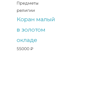
Предметы
религии
Коран малый
в золотом
окладе
55000
₽