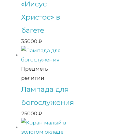
«Иисус
Христос» в
багете
35000
₽
Предметы
религии
Лампада для
богослужения
25000
₽