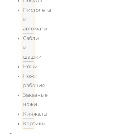
Посуда
Пистолеты
и
автоматы
Сабли
и
шашки
Ножи
Ножи
рабочие
Заказные
ножи
Кинжалы
Кортики
Акции