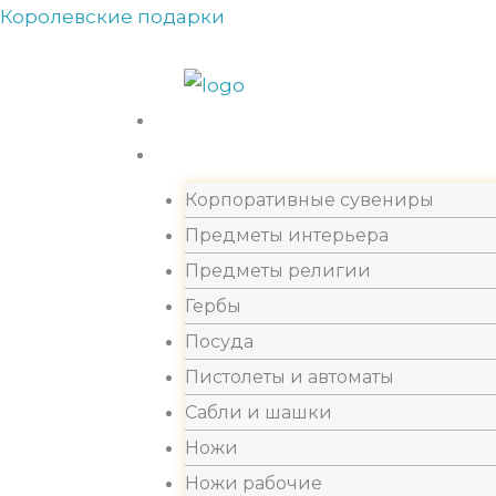
Перейти
Королевские подарки
Прокрутка
к
вверх
содержимому
Каталог
Корпоративные сувениры
Предметы интерьера
Предметы религии
Гербы
Посуда
Пистолеты и автоматы
Сабли и шашки
Ножи
Ножи рабочие