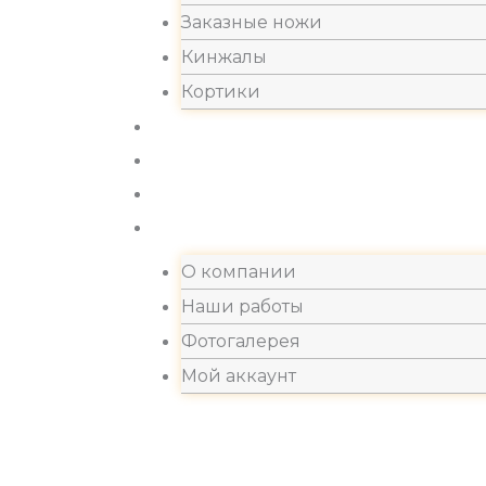
Заказные ножи
Кинжалы
Кортики
Акции
Новости
Хиты продаж
Контакты
О компании
Наши работы
Фотогалерея
Мой аккаунт