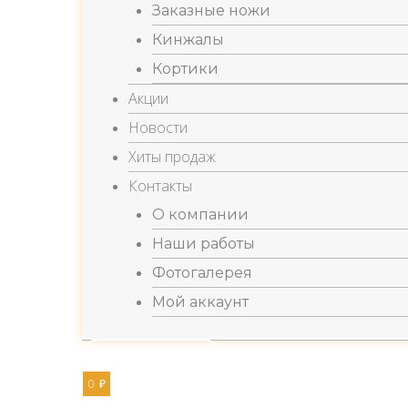
Заказные ножи
Кинжалы
Кортики
Акции
Новости
Хиты продаж
Контакты
О компании
Наши работы
Фотогалерея
Мой аккаунт
Заказать звонок
0
₽