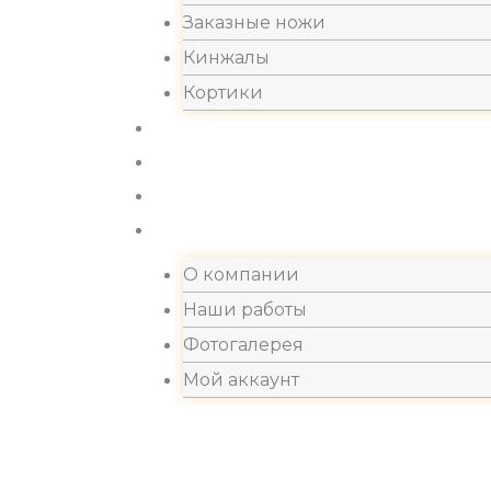
Заказные ножи
Кинжалы
Кортики
Акции
Новости
Хиты продаж
Контакты
О компании
Наши работы
Фотогалерея
Мой аккаунт