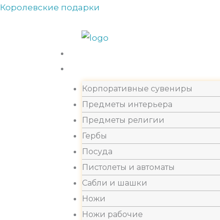
Перейти
Королевские подарки
Прокрутка
к
вверх
содержимому
Каталог
Корпоративные сувениры
Предметы интерьера
Предметы религии
Гербы
Посуда
Пистолеты и автоматы
Сабли и шашки
Ножи
Ножи рабочие