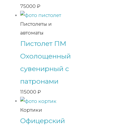
75000
₽
Пистолеты и
автоматы
Пистолет ПМ
Охолощенный
сувенирный с
патронами
115000
₽
Кортики
Офицерский