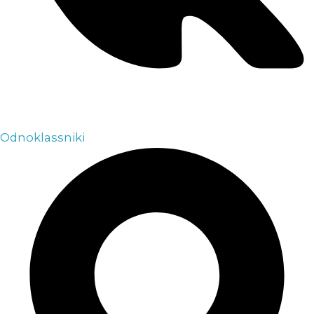
Odnoklassniki