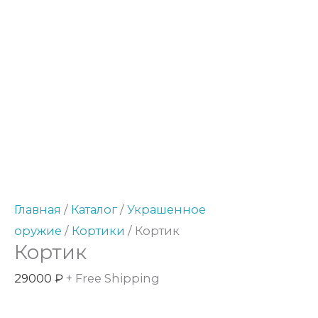
Количество
товара
Кортик
Главная
/
Каталог
/
Украшенное
оружие
/
Кортики
/ Кортик
Кортик
29000
₽
+ Free Shipping