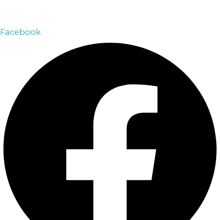
Email:
arsenalvip@inbox.ru
Facebook