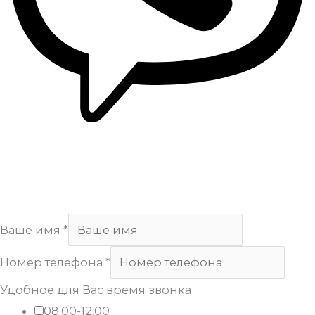
Copyright
Арсенал
. All Rights Reserved.
Ваше имя
*
Номер телефона
*
Удобное для Вас время звонка
08.00-12.00