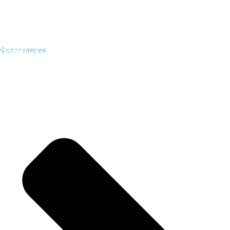
Фотогалерея
Полезные ссылки