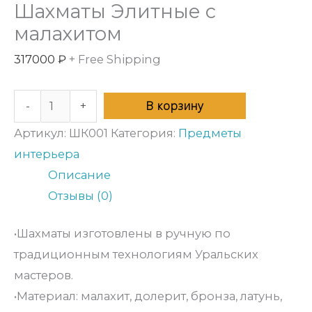
Шахматы Элитные с
малахитом
317000
₽
+ Free Shipping
В корзину
-
+
Артикул:
ШК001
Категория:
Предметы
интерьера
Описание
Отзывы (0)
•Шахматы изготовлены в ручную по
традиционным технологиям Уральских
мастеров.
•Материал: малахит, долерит, бронза, латунь,