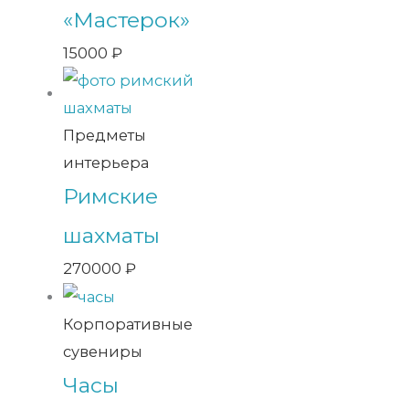
«Мастерок»
15000
₽
Предметы
интерьера
Римские
шахматы
270000
₽
Корпоративные
сувениры
Часы