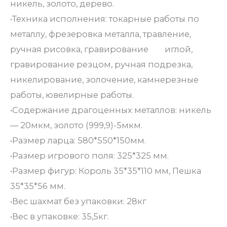
никель, золото, дерево.
•Техника исполнения: токарные работы по
металлу, фрезеровка металла, травление,
ручная рисовка, гравирование иглой,
гравирование резцом, ручная подрезка,
никелирование, золочение, камнерезные
работы, ювелирные работы.
•Содержание драгоценных металлов: никель
— 20мкм, золото (999,9)-5мкм.
•Размер ларца: 580*550*150мм.
•Размер игрового поля: 325*325 мм.
•Размер фигур: Король 35*35*110 мм, Пешка
35*35*56 мм.
•Вес шахмат без упаковки: 28кг
•Вес в упаковке: 35,5кг.