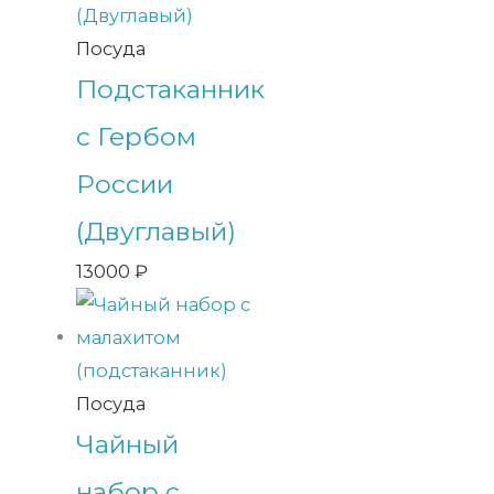
Посуда
Подстаканник
с Гербом
России
(Двуглавый)
13000
₽
Посуда
Чайный
набор с