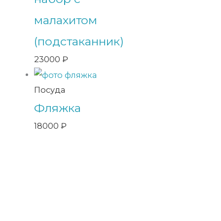
малахитом
(подстаканник)
23000
₽
Посуда
Фляжка
18000
₽