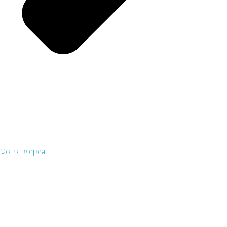
Фотогалерея
Полезные ссылки