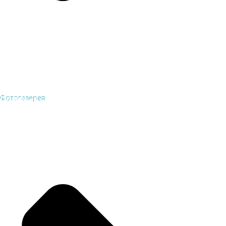
Фотогалерея
Полезные ссылки