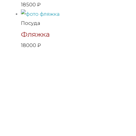
18500
₽
Посуда
Фляжка
18000
₽
Компания Арсенал занимается разработкой и