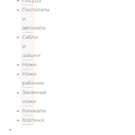
Посуда
Пистолеты
и
автоматы
Сабли
и
шашки
Ножи
Ножи
рабочие
Заказные
ножи
Кинжалы
Кортики
Акции