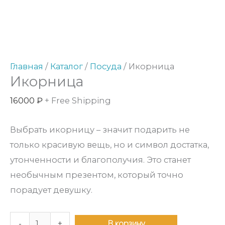
Количество
товара
Икорница
Главная
/
Каталог
/
Посуда
/ Икорница
Икорница
16000
₽
+ Free Shipping
Выбрать икорницу – значит подарить не
только красивую вещь, но и символ достатка,
утонченности и благополучия. Это станет
необычным презентом, который точно
порадует девушку.
В корзину
-
+