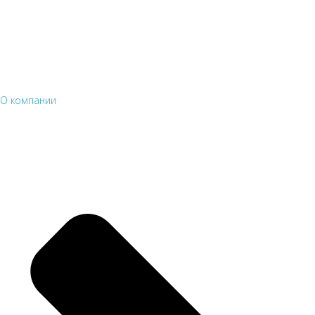
О компании