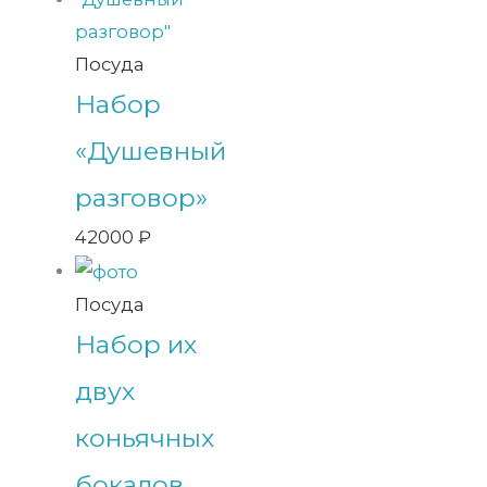
Посуда
Набор
«Душевный
разговор»
42000
₽
Посуда
Набор их
двух
коньячных
бокалов