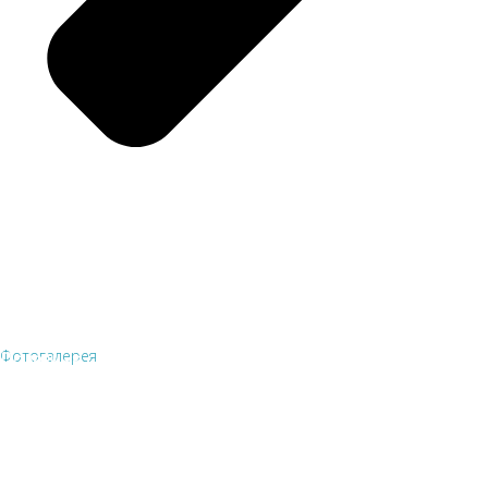
Фотогалерея
Полезные ссылки