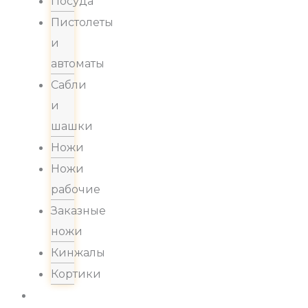
Посуда
Пистолеты
и
автоматы
Сабли
и
шашки
Ножи
Ножи
рабочие
Заказные
ножи
Кинжалы
Кортики
Акции