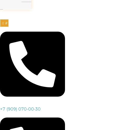
Заказать звонок
0
₽
+7 (909) 070-00-30