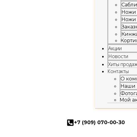
Сабл
Ножи
Ножи
Заказ
Кинж
Корти
Акции
Новости
Хиты прода
Контакты
О ком
Наши 
Фотог
Мой а
+7 (909) 070-00-30