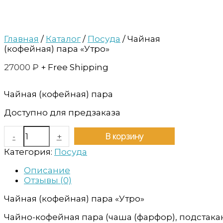
Главная
/
Каталог
/
Посуда
/ Чайная
(кофейная) пара «Утро»
27000
₽
+ Free Shipping
Чайная (кофейная) пара
Доступно для предзаказа
В корзину
-
+
Категория:
Посуда
Описание
Отзывы (0)
Чайная (кофейная) пара «Утро»
Чайно-кофейная пара (чаша (фарфор), подстакан