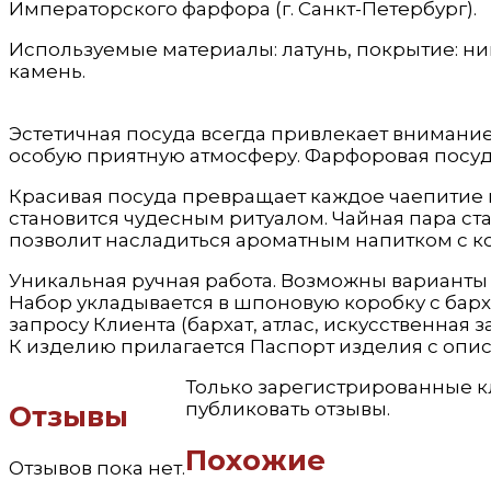
Императорского фарфора (г. Санкт-Петербург).
Используемые материалы: латунь, покрытие: ник
камень.
Эстетичная посуда всегда привлекает внимание,
особую приятную атмосферу. Фарфоровая посуда
Красивая посуда превращает каждое чаепитие 
становится чудесным ритуалом. Чайная пара с
позволит насладиться ароматным напитком с к
Уникальная ручная работа. Возможны варианты
Набор укладывается в шпоновую коробку с барх
запросу Клиента (бархат, атлас, искусственная з
К изделию прилагается Паспорт изделия с опис
Только зарегистрированные к
публиковать отзывы.
Отзывы
Похожие
Отзывов пока нет.