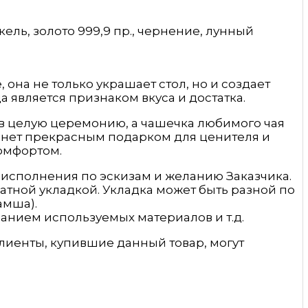
ель, золото 999,9 пр., чернение, лунный
 она не только украшает стол, но и создает
 является признаком вкуса и достатка.
в целую церемонию, а чашечка любимого чая
танет прекрасным подарком для ценителя и
омфортом.
 исполнения по эскизам и желанию Заказчика.
атной укладкой. Укладка может быть разной по
амша).
анием используемых материалов и т.д.
лиенты, купившие данный товар, могут