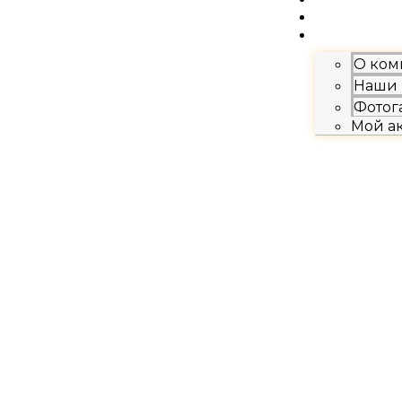
Хиты продаж
Контакты
О ком
Наши 
Фотог
Мой а