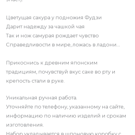
⠀
Цветущая сакура у подножия Фудзи
Дарит надежду за чашкой чая
Так и нож самурая рождает чувство
Справедливости в мире, ложась в ладони…
⠀
Прикоснись к древним японским
традициям, почувствуй вкус саке во рту и
крепость стали в руке.
Уникальная ручная работа.
Уточняйте по телефону, указанному на сайте,
информацию по наличию изделий и срокам
изготовления.
Набор укладывается в шпоновую коробку с