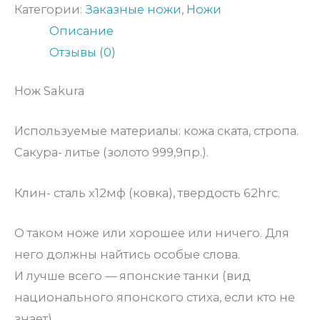
Категории:
Заказные ножи
,
Ножи
Описание
Отзывы (0)
Нож Sakura
Используемые материалы: кожа ската, стропа.
Сакура- литье (золото 999,9пр.).
Клин- сталь х12мф (ковка), твердость 62hrc.
О таком ноже или хорошее или ничего. Для
него должны найтись особые слова.
И лучше всего — японские танки (вид
национального японского стиха, если кто не
знает).