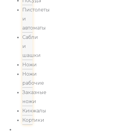
Посуда
Пистолеты
и
автоматы
Сабли
и
шашки
Ножи
Ножи
рабочие
Заказные
ножи
Кинжалы
Кортики
Акции