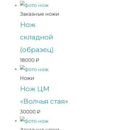
Заказные ножи
Нож
складной
(образец)
18000
₽
Ножи
Нож ЦМ
«Волчья стая»
30000
₽
Заказные ножи