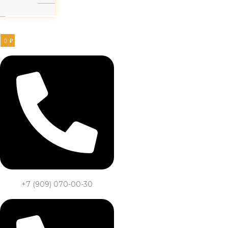
Заказать звонок
0
₽
+7 (909) 070-00-30