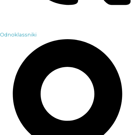
Odnoklassniki