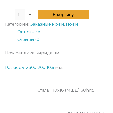
В корзину
-
+
Категории:
Заказные ножи
,
Ножи
Описание
Отзывы (0)
Нож реплика Киридаши
Размеры 230х120х110,6
мм.
Сталь 110х18 (МШД) 60hrc.
Ножны кожа крс