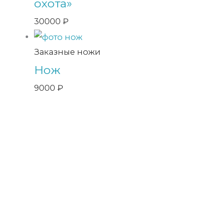
охота»
30000
₽
Заказные ножи
Нож
9000
₽