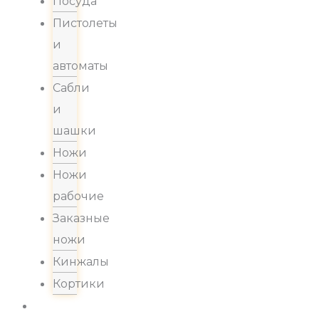
Посуда
Пистолеты
и
автоматы
Сабли
и
шашки
Ножи
Ножи
рабочие
Заказные
ножи
Кинжалы
Кортики
Акции