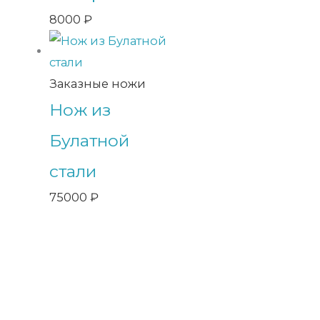
8000
₽
Заказные ножи
Нож из
Булатной
стали
75000
₽