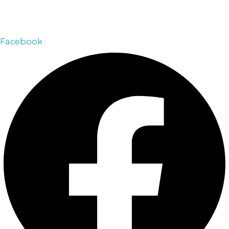
+7 909 090 70 30
Email:
arsenalvip@inbox.ru
Facebook