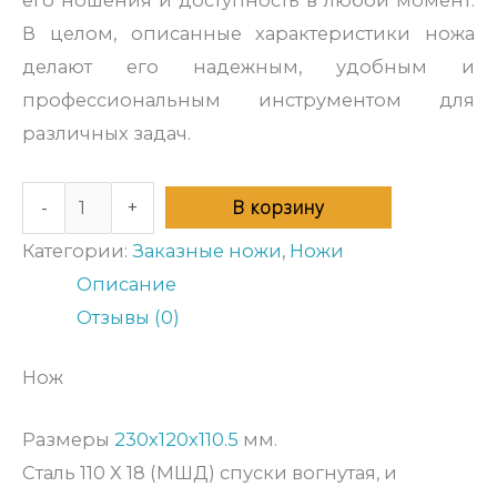
его ношения и доступность в любой момент.
В целом, описанные характеристики ножа
делают его надежным, удобным и
профессиональным инструментом для
различных задач.
В корзину
-
+
Категории:
Заказные ножи
,
Ножи
Описание
Отзывы (0)
Нож
Размеры
230х120х110.5
мм.
Сталь 110 Х 18 (МШД) спуски вогнутая, и