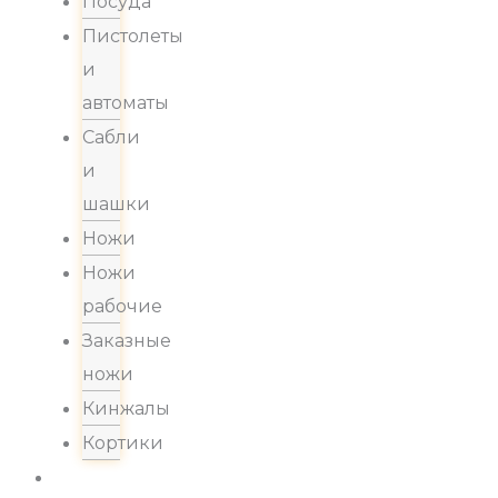
Посуда
Пистолеты
и
автоматы
Сабли
и
шашки
Ножи
Ножи
рабочие
Заказные
ножи
Кинжалы
Кортики
Акции