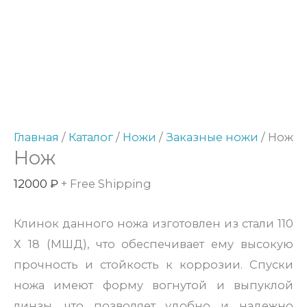
Главная
/
Каталог
/
Ножи
/
Заказные ножи
/ Нож
Нож
12000
₽
+ Free Shipping
Клинок данного ножа изготовлен из стали 110
Х 18 (МШД), что обеспечивает ему высокую
прочность и стойкость к коррозии. Спуски
ножа имеют форму вогнутой и выпуклой
линзы, что позволяет удобно и надежно