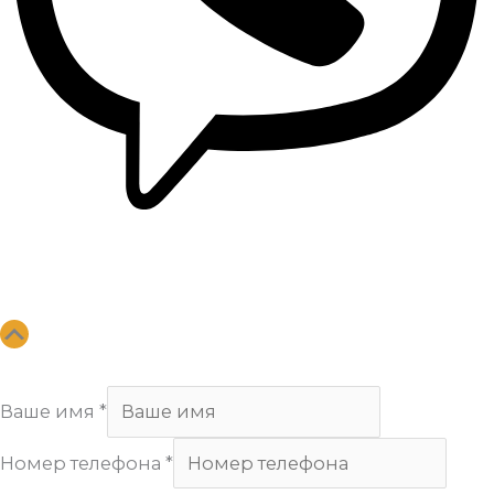
Copyright
Арсенал
. All Rights Reserved.
Ваше имя
*
Номер телефона
*