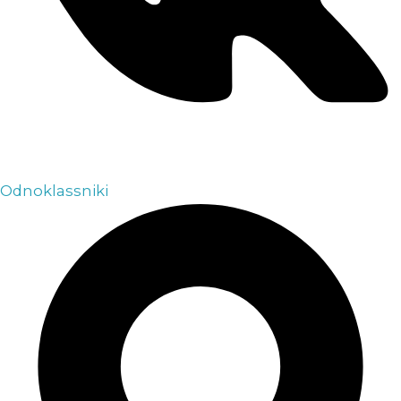
Odnoklassniki