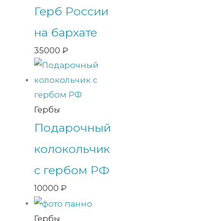
Герб России
на бархате
35000
₽
Гербы
Подарочный
колокольчик
с гербом РФ
10000
₽
Гербы