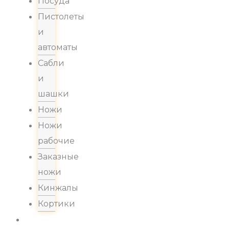
Посуда
Пистолеты
и
автоматы
Сабли
и
шашки
Ножи
Ножи
рабочие
Заказные
ножи
Кинжалы
Кортики
Акции