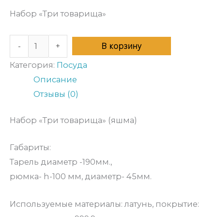
Набор «Три товарища»
В корзину
-
+
Категория:
Посуда
Описание
Отзывы (0)
Набор «Три товарища» (яшма)
Габариты:
Тарель диаметр -190мм.,
рюмка- h-100 мм, диаметр- 45мм.
Используемые материалы: латунь, покрытие: