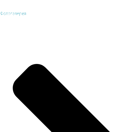
Фотогалерея
Полезные ссылки