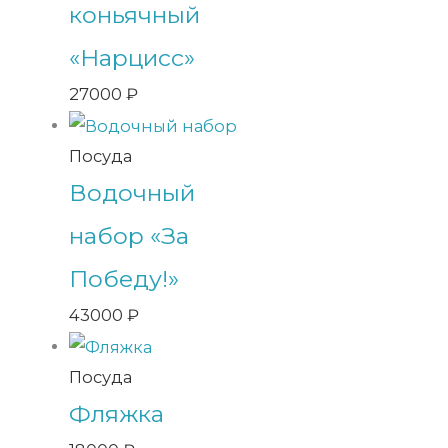
коньячный
«Нарцисс»
27000
₽
Посуда
Водочный
набор «За
Победу!»
43000
₽
Посуда
Фляжка