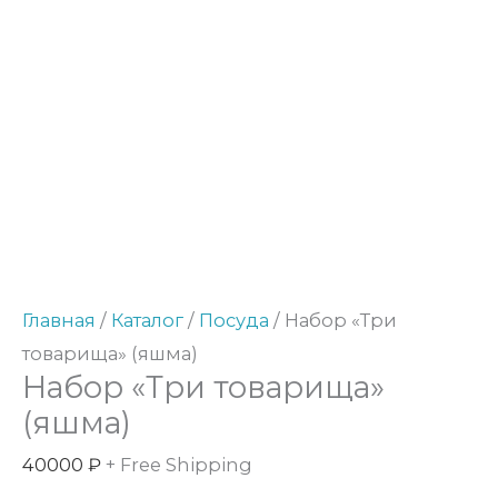
Главная
/
Каталог
/
Посуда
/ Набор «Три
товарища» (яшма)
Набор «Три товарища»
(яшма)
40000
₽
+ Free Shipping