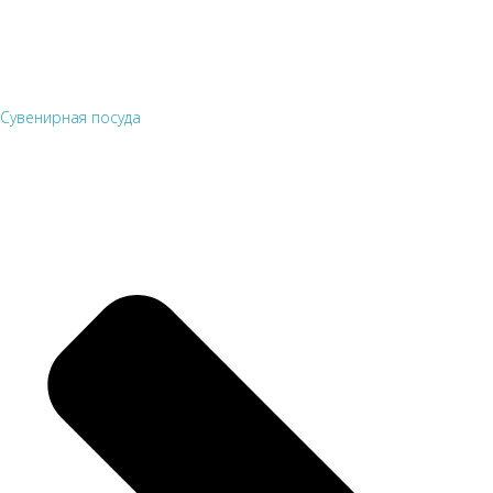
Сувенирная посуда